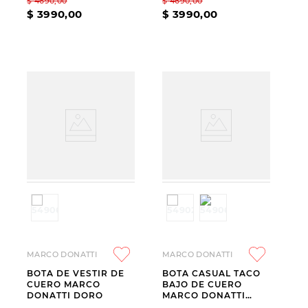
$
4690
,
00
$
4690
,
00
$
3990
,
00
$
3990
,
00
MARCO DONATTI
MARCO DONATTI
BOTA DE VESTIR DE
BOTA CASUAL TACO
CUERO MARCO
BAJO DE CUERO
DONATTI DORO
MARCO DONATTI
BECCA