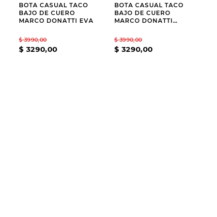
BOTA CASUAL TACO
BOTA CASUAL TACO
BAJO DE CUERO
BAJO DE CUERO
MARCO DONATTI EVA
MARCO DONATTI
CLARICE
$
3990
,
00
$
3990
,
00
$
3290
,
00
$
3290
,
00