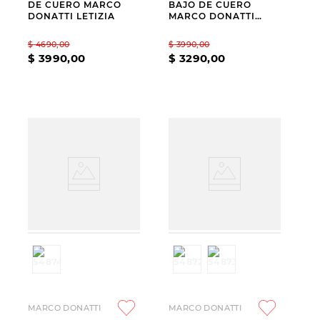
DE CUERO MARCO
BAJO DE CUERO
DONATTI LETIZIA
MARCO DONATTI
DOMI
$
4690
,
00
$
3990
,
00
$
3990
,
00
$
3290
,
00
MARCO DONATTI
MARCO DONATTI