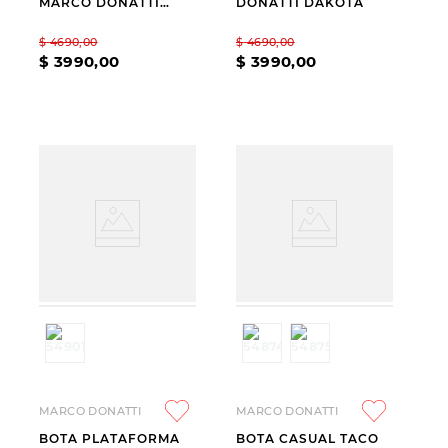
MARCO DONATTI
DONATTI DAKOTA
BECCA CHAROL
$
4690
,
00
$
4690
,
00
$
3990
,
00
$
3990
,
00
MARCO DONATTI
MARCO DONATTI
BOTA PLATAFORMA
BOTA CASUAL TACO