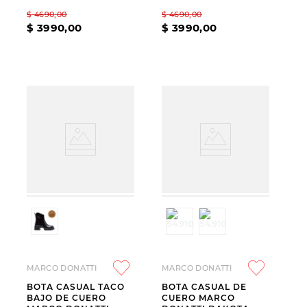
$
4690
,
00
$
4690
,
00
$
3990
,
00
$
3990
,
00
MARCO DONATTI
MARCO DONATTI
BOTA CASUAL TACO
BOTA CASUAL DE
BAJO DE CUERO
CUERO MARCO