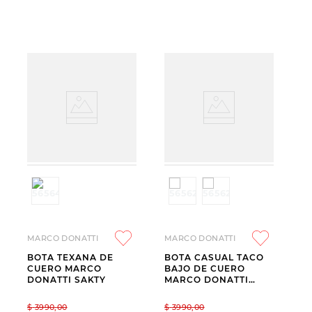
MARCO DONATTI
MARCO DONATTI
BOTA TEXANA DE
BOTA CASUAL TACO
CUERO MARCO
BAJO DE CUERO
DONATTI SAKTY
MARCO DONATTI
MEGAN
$
3990
,
00
$
3990
,
00