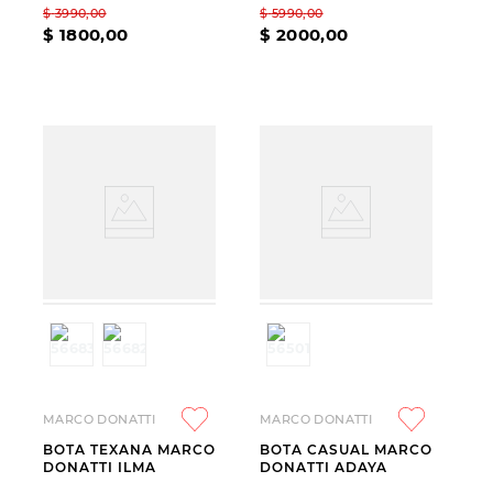
$
3990
,
00
$
5990
,
00
$
1800
,
00
$
2000
,
00
MARCO DONATTI
MARCO DONATTI
BOTA TEXANA MARCO
BOTA CASUAL MARCO
DONATTI ILMA
DONATTI ADAYA