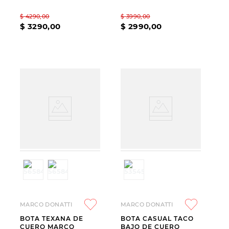
$
4290
,
00
$
3990
,
00
$
3290
,
00
$
2990
,
00
MARCO DONATTI
MARCO DONATTI
BOTA TEXANA DE
BOTA CASUAL TACO
CUERO MARCO
BAJO DE CUERO