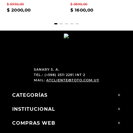
$
5990
,
00
$
3890
,
00
$
2000
,
00
$
1600
,
00
SANARY S. A.
TEL.: (+598) 2511 2291 INT 2
MAIL:
ATCLIENTE@TOTO.COM.UY
CATEGORÍAS
+
INSTITUCIONAL
+
COMPRAS WEB
+