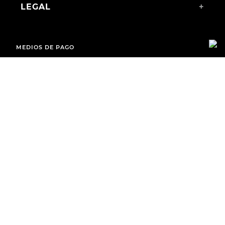
LEGAL
+
MEDIOS DE PAGO
ENVÍOS A TODO EL PAÍS