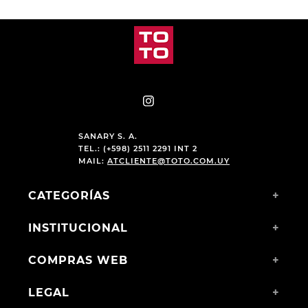
SANARY S. A.
TEL.: (+598) 2511 2291 INT 2
MAIL:
ATCLIENTE@TOTO.COM.UY
CATEGORÍAS
+
INSTITUCIONAL
+
COMPRAS WEB
+
LEGAL
+