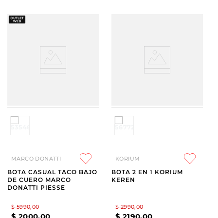
MARCO DONATTI
KORIUM
BOTA CASUAL TACO BAJO
BOTA 2 EN 1 KORIUM
DE CUERO MARCO
KEREN
DONATTI PIESSE
$
5990
,
00
$
2990
,
00
$
2000
,
00
$
2190
,
00