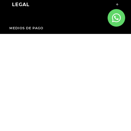
LEGAL
+
MEDIOS DE PAGO
ENVÍOS A TODO EL PAÍS