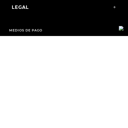
LEGAL
+
MEDIOS DE PAGO
ENVÍOS A TODO EL PAÍS