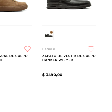
HANKER
SUAL DE CUERO
ZAPATO DE VESTIR DE CUERO
SH
HANKER WILMER
$
3490
,
00