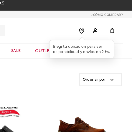
AS
¿CÓMO COMPRAR?
OUTLET WEB
SALE
Ordenar por