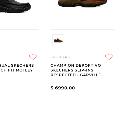
SKECHERS
SUAL SKECHERS
CHAMPION DEPORTIVO
RCH FIT MOTLEY
SKECHERS SLIP-INS
K
RESPECTED - GARVILLE
BROWN
$
6990
,
00