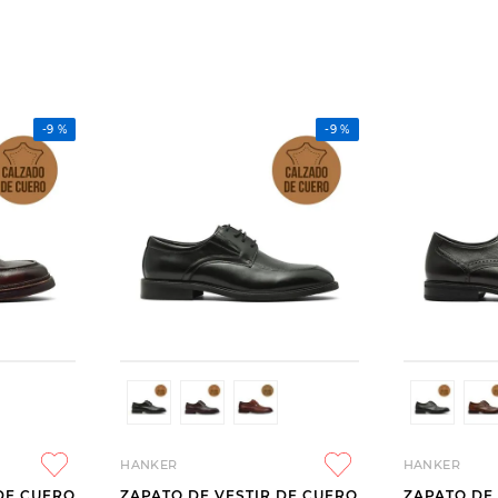
-
9 %
-
9 %
HANKER
HANKER
DE CUERO
ZAPATO DE VESTIR DE CUERO
ZAPATO DE