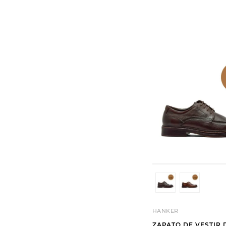
HANKER
ZAPATO DE VESTIR 