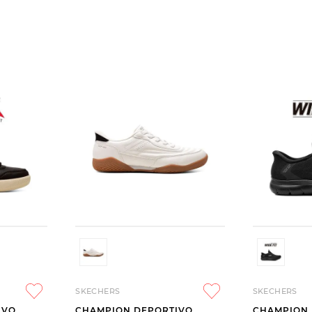
SKECHERS
SKECHERS
IVO
CHAMPION DEPORTIVO
CHAMPION 