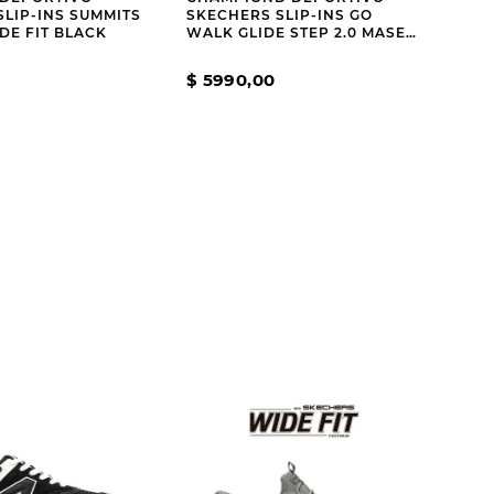
LIP-INS SUMMITS
SKECHERS SLIP-INS GO
DE FIT BLACK
WALK GLIDE STEP 2.0 MASER
GREY
$
5990
,
00