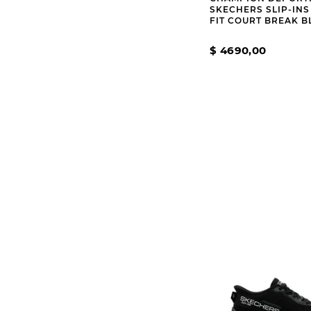
SKECHERS SLIP-IN
FIT COURT BREAK B
$
4690
,
00