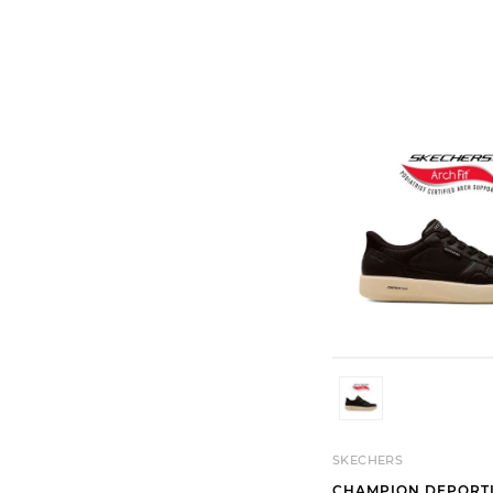
SKECHERS
CHAMPION DEPORT