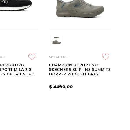
ORT
SKECHERS
DEPORTIVO
CHAMPION DEPORTIVO
PORT MILA 2.0
SKECHERS SLIP-INS SUMMITS
ES DEL 40 AL 45
DORREZ WIDE FIT GREY
$
4490
,
00