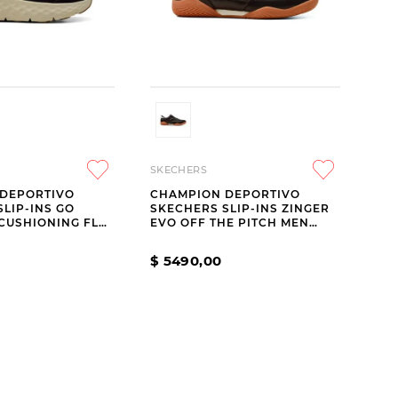
SKECHERS
DEPORTIVO
CHAMPION DEPORTIVO
LIP-INS GO
SKECHERS SLIP-INS ZINGER
CUSHIONING FLEX
EVO OFF THE PITCH MEN
K
BLACK
$
5490
,
00