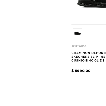
SKECHERS
CHAMPION DEPORT
SKECHERS SLIP-INS
CUSHIONING GLIDE 
ADVERT ALL BLACK
$
5990
,
00