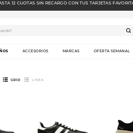
ASTA 12 CUOTAS SIN RECARGO CON TUS TARJETAS FAVORIT
cando?
S
IÑOS
ACCESORIOS
MARCAS
OFERTA SEMANAL
GRID
LINEA