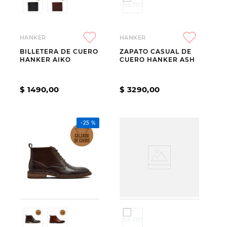
HANKER
HANKER
BILLETERA DE CUERO
ZAPATO CASUAL DE
HANKER AIKO
CUERO HANKER ASH
$
1490
,
00
$
3290
,
00
-
25 %