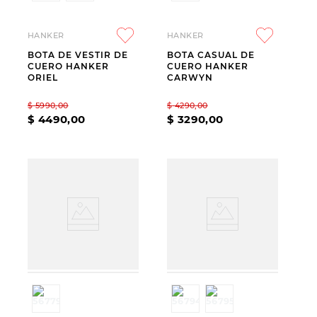
HANKER
HANKER
BOTA DE VESTIR DE
BOTA CASUAL DE
CUERO HANKER
CUERO HANKER
ORIEL
CARWYN
$
5990
,
00
$
4290
,
00
$
4490
,
00
$
3290
,
00