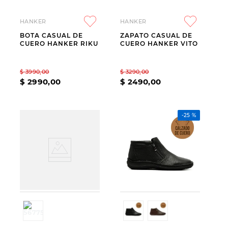
HANKER
HANKER
BOTA CASUAL DE
ZAPATO CASUAL DE
CUERO HANKER RIKU
CUERO HANKER VITO
$
3990
,
00
$
3290
,
00
$
2990
,
00
$
2490
,
00
-
25 %