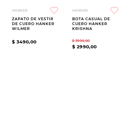
HANKER
HANKER
ZAPATO DE VESTIR
BOTA CASUAL DE
DE CUERO HANKER
CUERO HANKER
WILMER
KRISHNA
$
3990
,
00
$
3490
,
00
$
2990
,
00