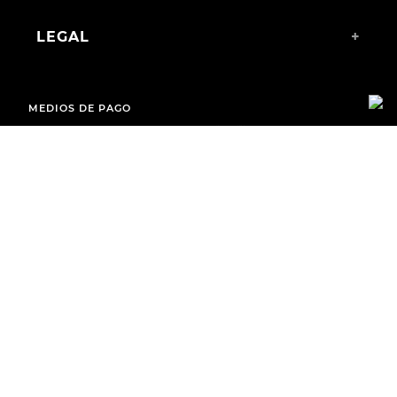
LEGAL
+
MEDIOS DE PAGO
ENVÍOS A TODO EL PAÍS