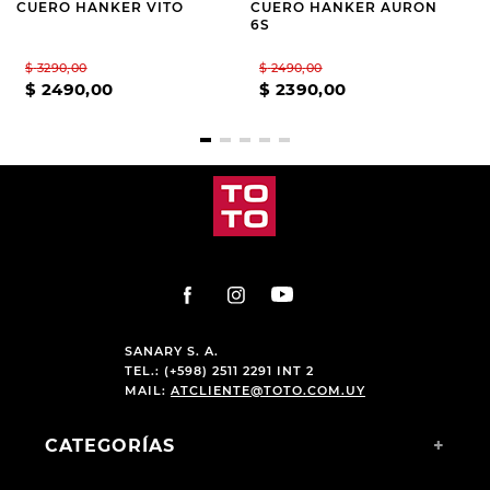
CUERO HANKER VITO
CUERO HANKER AURON
6S
$
3290
,
00
$
2490
,
00
$
2490
,
00
$
2390
,
00
SANARY S. A.
TEL.: (+598) 2511 2291 INT 2
MAIL:
ATCLIENTE@TOTO.COM.UY
CATEGORÍAS
+