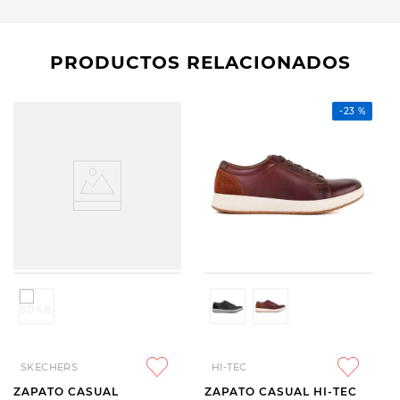
PRODUCTOS RELACIONADOS
-
23 %
SKECHERS
HI-TEC
ZAPATO CASUAL
ZAPATO CASUAL HI-TEC