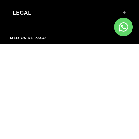
LEGAL
+
MEDIOS DE PAGO
ENVÍOS A TODO EL PAÍS