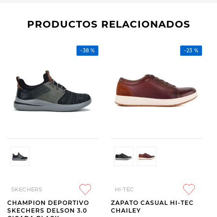
PRODUCTOS RELACIONADOS
-
38 %
-
23 %
SKECHERS
HI-TEC
CHAMPION DEPORTIVO
ZAPATO CASUAL HI-TEC
SKECHERS DELSON 3.0
CHAILEY