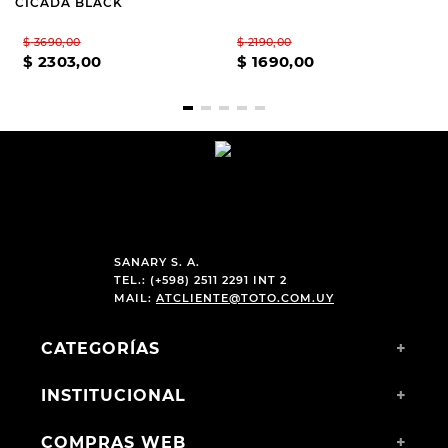
CICADA BLACK
$
3690
,
00
$
2190
,
00
$
2303
,
00
$
1690
,
00
SANARY S. A.
TEL.: (+598) 2511 2291 INT 2
MAIL:
ATCLIENTE@TOTO.COM.UY
CATEGORÍAS
+
INSTITUCIONAL
+
COMPRAS WEB
+