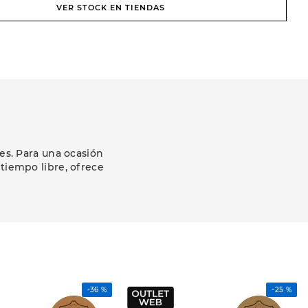
VER STOCK EN TIENDAS
es. Para una ocasión
 tiempo libre, ofrece
-
36 %
-
25 %