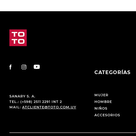
CATEGORÍAS
MUJER
SANARY S. A.
TEL.: (+598) 2511 2291 INT 2
HOMBRE
MAIL:
ATCLIENTE@TOTO.COM.UY
NIÑOS
ACCESORIOS