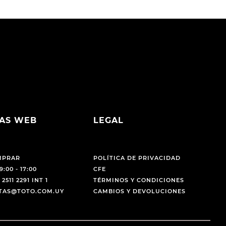
AS WEB
LEGAL
MPRAR
POLÍTICA DE PRIVACIDAD
9:00 - 17:00
CFE
 2511 2291 INT 1
TÉRMINOS Y CONDICIONES
NTAS@TOTO.COM.UY
CAMBIOS Y DEVOLUCIONES