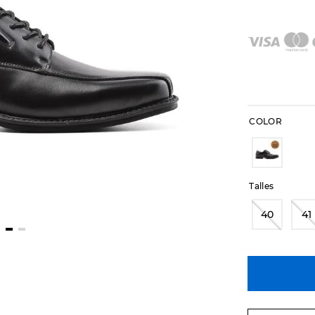
COLOR
Talles
40
41