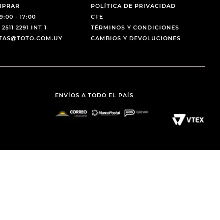
MPRAR
POLÍTICA DE PRIVACIDAD
9:00 - 17:00
CFE
 2511 2291 INT 1
TÉRMINOS Y CONDICIONES
NTAS@TOTO.COM.UY
CAMBIOS Y DEVOLUCIONES
ENVÍOS A TODO EL PAÍS