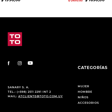
$
2490
,
00
CATEGORÍAS
MUJER
SANARY S. A.
TEL.: (+598) 2511 2291 INT 2
HOMBRE
MAIL:
ATCLIENTE@TOTO.COM.UY
NIÑOS
ACCESORIOS