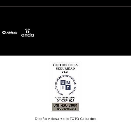
Diseño y desarrollo TOTO Calzados
Toto 2024 | Todos los derechos reservados.