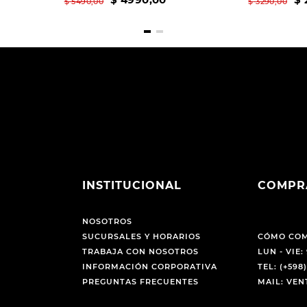
$
5490
,
00
$
3290
,
00
INSTITUCIONAL
COMPR
NOSOTROS
SUCURSALES Y HORARIOS
CÓMO CO
TRABAJA CON NOSOTROS
LUN - VIE: 
INFORMACIÓN CORPORATIVA
TEL: (+598)
PREGUNTAS FRECUENTES
MAIL: VE