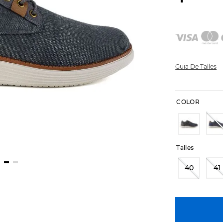
Guia De Talles
COLOR
Talles
40
41