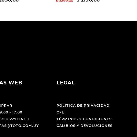
$
3290
,
00
AS WEB
LEGAL
MPRAR
POLÍTICA DE PRIVACIDAD
9:00 - 17:00
CFE
 2511 2291 INT 1
TÉRMINOS Y CONDICIONES
NTAS@TOTO.COM.UY
CAMBIOS Y DEVOLUCIONES