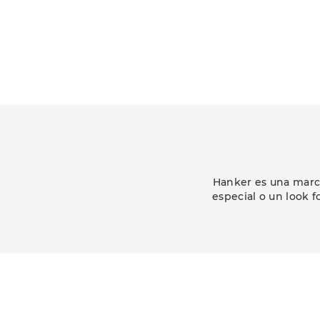
Hanker es una marca
especial o un look f