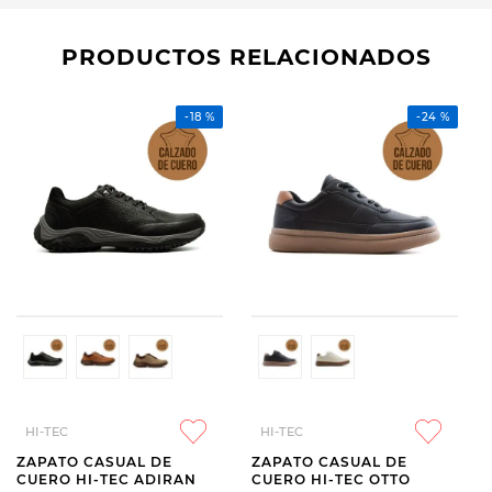
PRODUCTOS RELACIONADOS
-
18 %
-
24 %
HI-TEC
HI-TEC
ZAPATO CASUAL DE
ZAPATO CASUAL DE
CUERO HI-TEC ADIRAN
CUERO HI-TEC OTTO