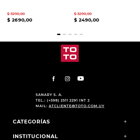
$
3290
,
00
$
3290
,
00
$
2690
,
00
$
2490
,
00
SANARY S. A.
TEL.: (+598) 2511 2291 INT 2
MAIL:
ATCLIENTE@TOTO.COM.UY
CATEGORÍAS
+
INSTITUCIONAL
+