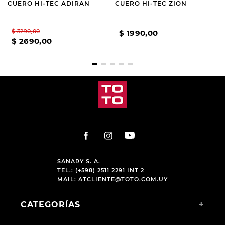
CUERO HI-TEC ADIRAN
CUERO HI-TEC ZION
$
3290
,
00
$
1990
,
00
$
2690
,
00
SANARY S. A.
TEL.: (+598) 2511 2291 INT 2
MAIL:
ATCLIENTE@TOTO.COM.UY
CATEGORÍAS
+