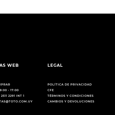
AS WEB
LEGAL
MPRAR
POLÍTICA DE PRIVACIDAD
9:00 - 17:00
CFE
 2511 2291 INT 1
TÉRMINOS Y CONDICIONES
NTAS@TOTO.COM.UY
CAMBIOS Y DEVOLUCIONES