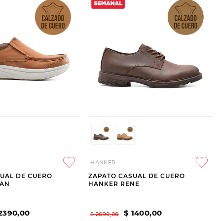
HANKER
UAL DE CUERO
ZAPATO CASUAL DE CUERO
YAN
HANKER RENE
2390
,
00
$
1400
,
00
$
2690
,
00