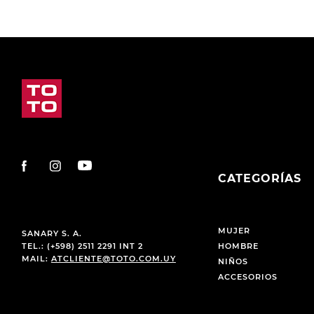
CATEGORÍAS
MUJER
SANARY S. A.
TEL.: (+598) 2511 2291 INT 2
HOMBRE
MAIL:
ATCLIENTE@TOTO.COM.UY
NIÑOS
ACCESORIOS