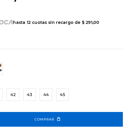
hasta
12
cuotas sin recargo de
$
291
,
00
42
43
44
45
COMPRAR