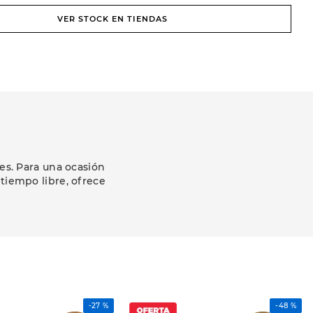
VER STOCK EN TIENDAS
es. Para una ocasión
 tiempo libre, ofrece
-
27 %
-
48 %