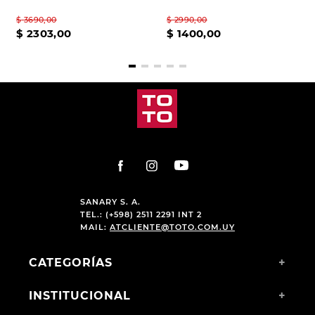
$
3690
,
00
$
2990
,
00
$
2303
,
00
$
1400
,
00
SANARY S. A.
TEL.: (+598) 2511 2291 INT 2
MAIL:
ATCLIENTE@TOTO.COM.UY
CATEGORÍAS
+
INSTITUCIONAL
+