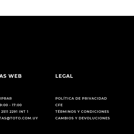
AS WEB
LEGAL
MPRAR
POLÍTICA DE PRIVACIDAD
9:00 - 17:00
CFE
 2511 2291 INT 1
TÉRMINOS Y CONDICIONES
NTAS@TOTO.COM.UY
CAMBIOS Y DEVOLUCIONES