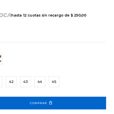
hasta
12
cuotas sin recargo de
$
250
,
00
42
43
44
45
COMPRAR