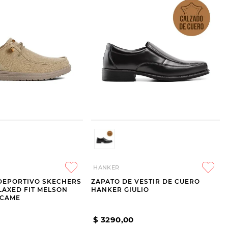
HANKER
DEPORTIVO SKECHERS
ZAPATO DE VESTIR DE CUERO
ELAXED FIT MELSON
HANKER GIULIO
 CAME
$
3290
,
00