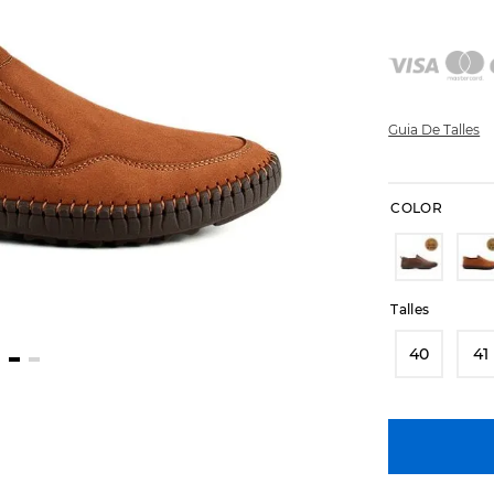
Guia De Talles
COLOR
Talles
40
41