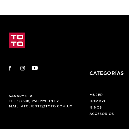
CATEGORÍAS
MUJER
SANARY S. A.
TEL.: (+598) 2511 2291 INT 2
HOMBRE
MAIL:
ATCLIENTE@TOTO.COM.UY
NIÑOS
ACCESORIOS