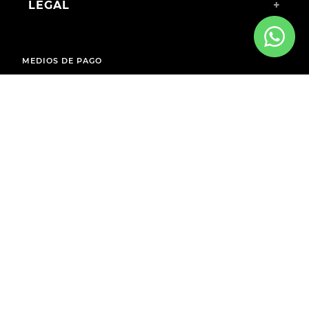
LEGAL
+
MEDIOS DE PAGO
ENVÍOS A TODO EL PAÍS