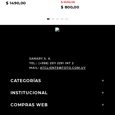
$
1690
,
00
$
1490
,
00
$
800
,
00
SANARY S. A.
TEL.: (+598) 2511 2291 INT 2
MAIL:
ATCLIENTE@TOTO.COM.UY
CATEGORÍAS
+
INSTITUCIONAL
+
COMPRAS WEB
+