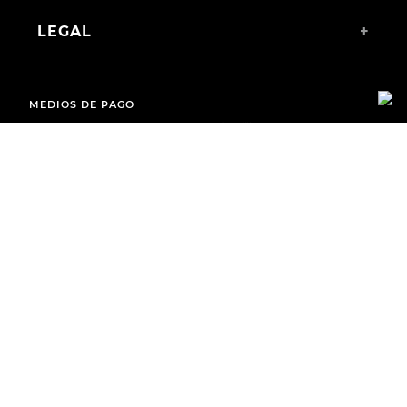
LEGAL
+
MEDIOS DE PAGO
ENVÍOS A TODO EL PAÍS