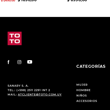
$
2490
,
00
CATEGORÍAS
MUJER
SANARY S. A.
TEL.: (+598) 2511 2291 INT 2
HOMBRE
MAIL:
ATCLIENTE@TOTO.COM.UY
NIÑOS
ACCESORIOS