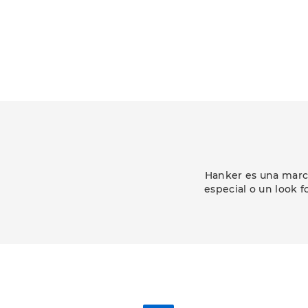
Hanker es una marca
especial o un look f