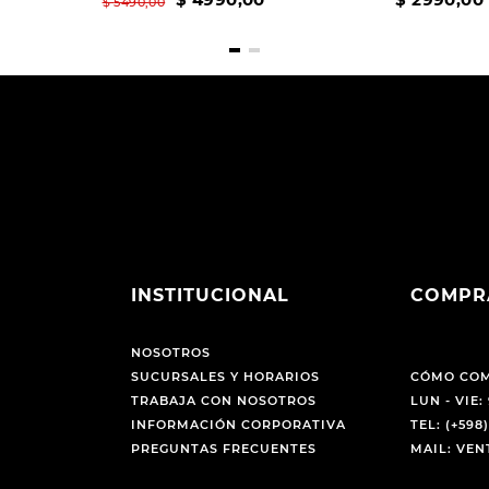
$
5490
,
00
INSTITUCIONAL
COMPR
NOSOTROS
SUCURSALES Y HORARIOS
CÓMO CO
TRABAJA CON NOSOTROS
LUN - VIE: 
INFORMACIÓN CORPORATIVA
TEL: (+598)
PREGUNTAS FRECUENTES
MAIL: VE