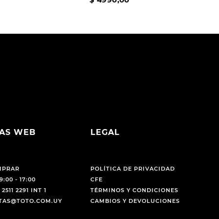
AS WEB
LEGAL
MPRAR
POLÍTICA DE PRIVACIDAD
9:00 - 17:00
CFE
 2511 2291 INT 1
TÉRMINOS Y CONDICIONES
NTAS@TOTO.COM.UY
CAMBIOS Y DEVOLUCIONES