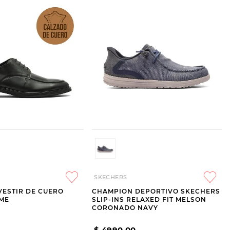
SKECHERS
VESTIR DE CUERO
CHAMPION DEPORTIVO SKECHERS
IME
SLIP-INS RELAXED FIT MELSON
CORONADO NAVY
$
4990
,
00