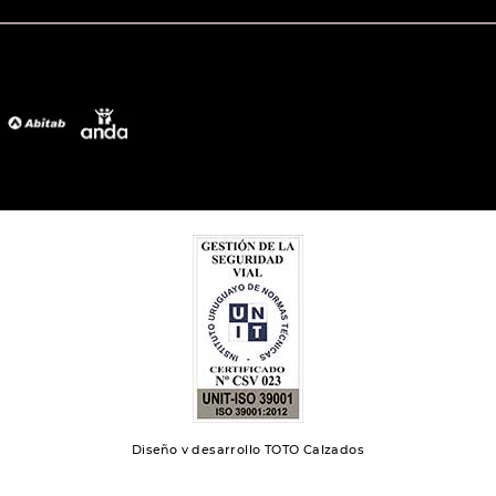
Diseño y desarrollo TOTO Calzados
Toto 2024 | Todos los derechos reservados.