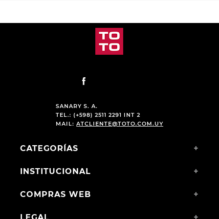
SANARY S. A.
TEL.: (+598) 2511 2291 INT 2
MAIL:
ATCLIENTE@TOTO.COM.UY
CATEGORÍAS
+
INSTITUCIONAL
+
COMPRAS WEB
+
LEGAL
+