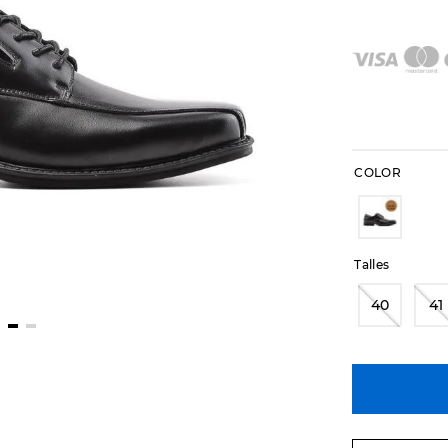
COLOR
Talles
40
41