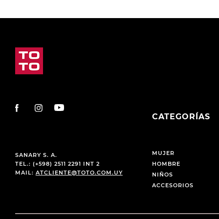
CATEGORÍAS
MUJER
SANARY S. A.
TEL.: (+598) 2511 2291 INT 2
HOMBRE
MAIL:
ATCLIENTE@TOTO.COM.UY
NIÑOS
ACCESORIOS