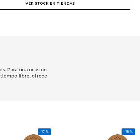
VER STOCK EN TIENDAS
es. Para una ocasión
 tiempo libre, ofrece
-
17 %
-
18 %