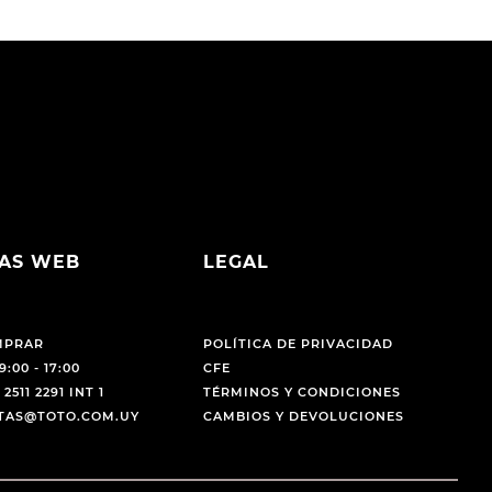
AS WEB
LEGAL
MPRAR
POLÍTICA DE PRIVACIDAD
9:00 - 17:00
CFE
 2511 2291 INT 1
TÉRMINOS Y CONDICIONES
NTAS@TOTO.COM.UY
CAMBIOS Y DEVOLUCIONES