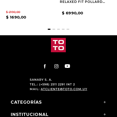
RELAXED FIT POLLARD
OSGOOD
$
2190
,
00
$
6990
,
00
$
1690
,
00
SANARY S. A.
TEL.: (+598) 2511 2291 INT 2
MAIL:
ATCLIENTE@TOTO.COM.UY
CATEGORÍAS
+
INSTITUCIONAL
+