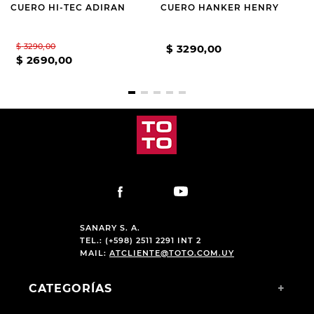
CUERO HI-TEC ADIRAN
CUERO HANKER HENRY
$
3290
,
00
$
3290
,
00
$
2690
,
00
SANARY S. A.
TEL.: (+598) 2511 2291 INT 2
MAIL:
ATCLIENTE@TOTO.COM.UY
CATEGORÍAS
+