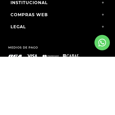
INSTITUCIONAL
+
COMPRAS WEB
+
LEGAL
+
MEDIOS DE PAGO
ENVÍOS A TODO EL PAÍS