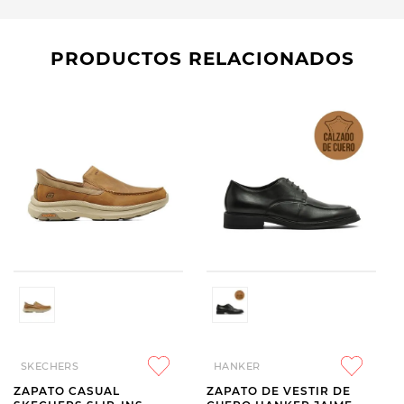
PRODUCTOS RELACIONADOS
SKECHERS
HANKER
ZAPATO CASUAL
ZAPATO DE VESTIR DE