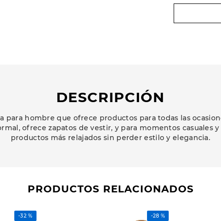
DESCRIPCIÓN
 para hombre que ofrece productos para todas las ocasion
ormal, ofrece zapatos de vestir, y para momentos casuales y
productos más relajados sin perder estilo y elegancia.
PRODUCTOS RELACIONADOS
-
32 %
-
28 %