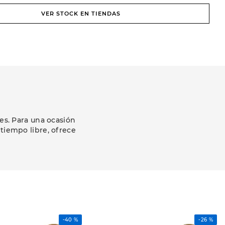
VER STOCK EN TIENDAS
es. Para una ocasión
 tiempo libre, ofrece
-
40 %
-
26 %