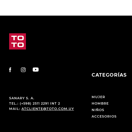
CATEGORÍAS
MUJER
SANARY S. A.
TEL.: (+598) 2511 2291 INT 2
HOMBRE
MAIL:
ATCLIENTE@TOTO.COM.UY
NIÑOS
ACCESORIOS