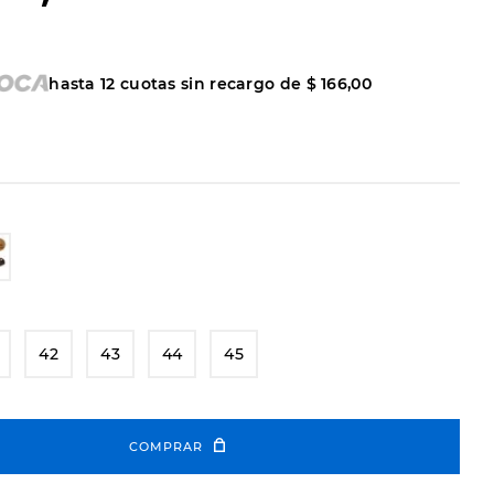
hasta
12
cuotas sin recargo de
$
166
,
00
42
43
44
45
COMPRAR