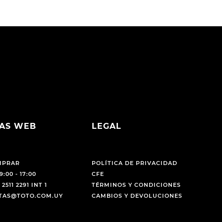
AS WEB
LEGAL
MPRAR
POLÍTICA DE PRIVACIDAD
9:00 - 17:00
CFE
 2511 2291 INT 1
TÉRMINOS Y CONDICIONES
NTAS@TOTO.COM.UY
CAMBIOS Y DEVOLUCIONES