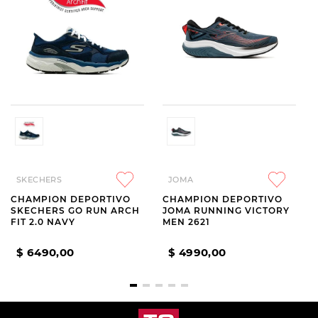
SKECHERS
JOMA
CHAMPION DEPORTIVO
CHAMPION DEPORTIVO
SKECHERS GO RUN ARCH
JOMA RUNNING VICTORY
FIT 2.0 NAVY
MEN 2621
$
6490
,
00
$
4990
,
00