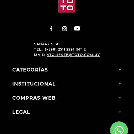
SANARY S. A.
TEL.: (+598) 2511 2291 INT 2
MAIL:
ATCLIENTE@TOTO.COM.UY
CATEGORÍAS
+
INSTITUCIONAL
+
COMPRAS WEB
+
LEGAL
+