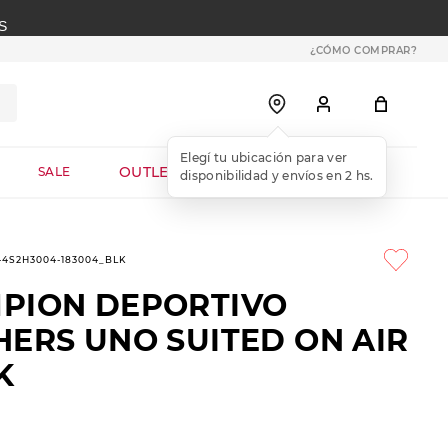
S
¿CÓMO COMPRAR?
OUTLET WEB
SALE
1-4S2H3004-183004_BLK
PION DEPORTIVO
HERS UNO SUITED ON AIR
K