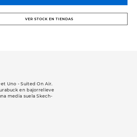
VER STOCK EN TIENDAS
eet Uno - Suited On Air.
durabuck en bajorrelieve
 una media suela Skech-