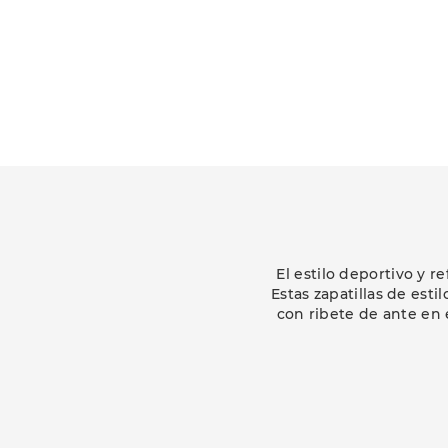
El estilo deportivo y r
Estas zapatillas de est
con ribete de ante en 