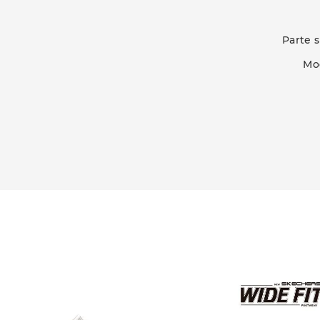
Parte 
Mod