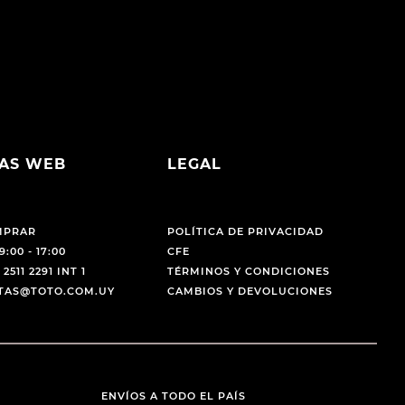
AS WEB
LEGAL
MPRAR
POLÍTICA DE PRIVACIDAD
9:00 - 17:00
CFE
 2511 2291 INT 1
TÉRMINOS Y CONDICIONES
NTAS@TOTO.COM.UY
CAMBIOS Y DEVOLUCIONES
ENVÍOS A TODO EL PAÍS