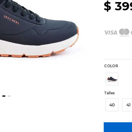
$
39
COLOR
Talles
40
41