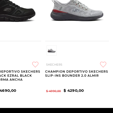
SKECHERS
DEPORTIVO SKECHERS
CHAMPION DEPORTIVO SKECHERS
RACK EZRAL BLACK
SLIP-INS BOUNDER 2.0 ALMIR
HORMA ANCHA
4690
,
00
$
4290
,
00
$
4990
,
00