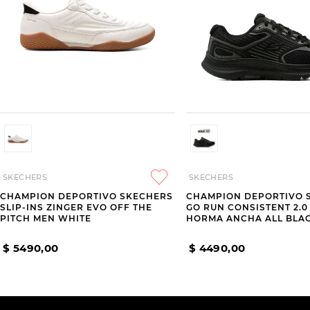
SKECHERS
SKECHERS
CHAMPION DEPORTIVO SKECHERS
CHAMPION DEPORTIVO 
SLIP-INS ZINGER EVO OFF THE
GO RUN CONSISTENT 2.0
PITCH MEN WHITE
HORMA ANCHA ALL BLA
$
5490
,
00
$
4490
,
00