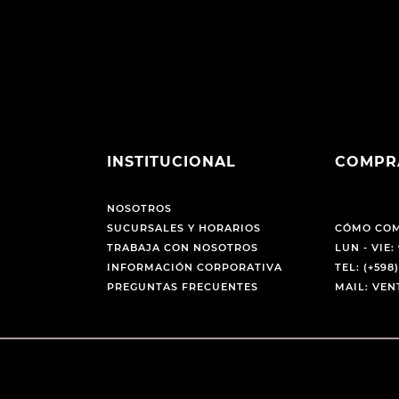
INSTITUCIONAL
COMPR
NOSOTROS
SUCURSALES Y HORARIOS
CÓMO CO
TRABAJA CON NOSOTROS
LUN - VIE: 
INFORMACIÓN CORPORATIVA
TEL: (+598)
PREGUNTAS FRECUENTES
MAIL: VE