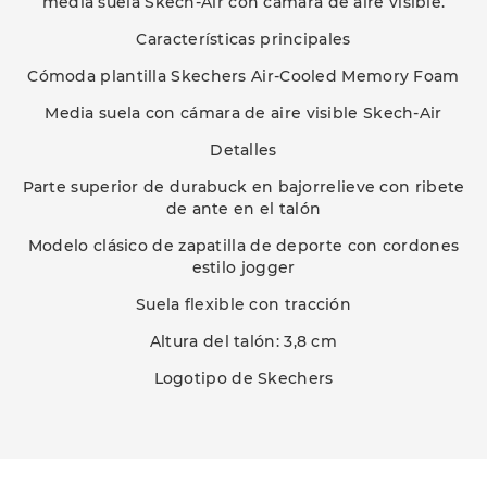
media suela Skech-Air con cámara de aire visible.
Características principales
Cómoda plantilla Skechers Air-Cooled Memory Foam
Media suela con cámara de aire visible Skech-Air
Detalles
Parte superior de durabuck en bajorrelieve con ribete
de ante en el talón
Modelo clásico de zapatilla de deporte con cordones
estilo jogger
Suela flexible con tracción
Altura del talón: 3,8 cm
Logotipo de Skechers