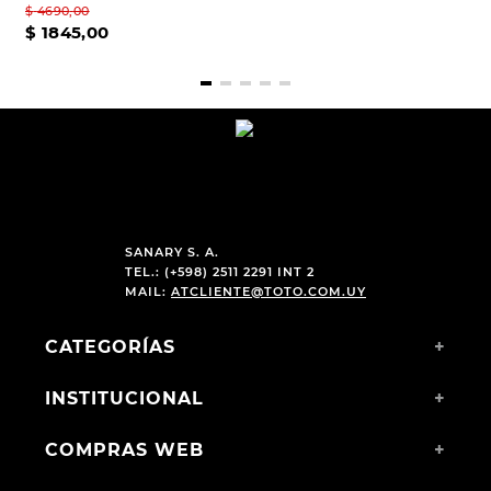
$
4690
,
00
$
4990
,
00
$
1845
,
00
SANARY S. A.
TEL.: (+598) 2511 2291 INT 2
MAIL:
ATCLIENTE@TOTO.COM.UY
CATEGORÍAS
+
INSTITUCIONAL
+
COMPRAS WEB
+