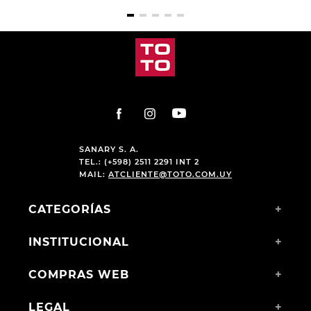
SANARY S. A.
TEL.: (+598) 2511 2291 INT 2
MAIL:
ATCLIENTE@TOTO.COM.UY
CATEGORÍAS
+
INSTITUCIONAL
+
COMPRAS WEB
+
LEGAL
+