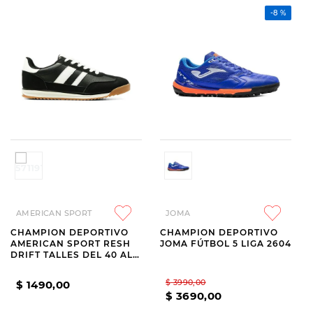
-
8 %
AMERICAN SPORT
JOMA
CHAMPION DEPORTIVO
CHAMPION DEPORTIVO
AMERICAN SPORT RESH
JOMA FÚTBOL 5 LIGA 2604
DRIFT TALLES DEL 40 AL
45 BLACK
$
3990
,
00
$
1490
,
00
$
3690
,
00