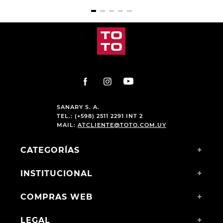
SANARY S. A.
TEL.: (+598) 2511 2291 INT 2
MAIL:
ATCLIENTE@TOTO.COM.UY
CATEGORÍAS
+
INSTITUCIONAL
+
COMPRAS WEB
+
LEGAL
+