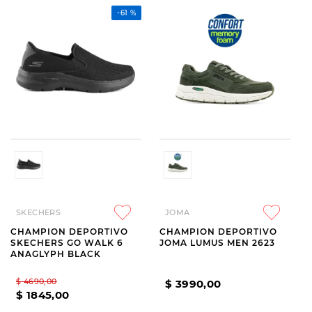
-
61 %
SKECHERS
JOMA
CHAMPION DEPORTIVO
CHAMPION DEPORTIVO
SKECHERS GO WALK 6
JOMA LUMUS MEN 2623
ANAGLYPH BLACK
$
4690
,
00
$
3990
,
00
$
1845
,
00