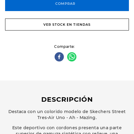
COMPRAR
VER STOCK EN TIENDAS
Comparte
DESCRIPCIÓN
Destaca con un colorido modelo de Skechers Street
Tres-Air Uno - Ah - Mazing.
Este deportivo con cordones presenta una parte
superior de gamuza sintética con relieve, una