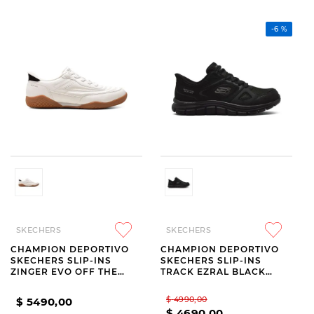
-
6 %
SKECHERS
SKECHERS
CHAMPION DEPORTIVO
CHAMPION DEPORTIVO
SKECHERS SLIP-INS
SKECHERS SLIP-INS
ZINGER EVO OFF THE
TRACK EZRAL BLACK
PITCH MEN WHITE
WIDE FIT HORMA ANCHA
$
4990
,
00
$
5490
,
00
$
4690
,
00