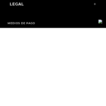
LEGAL
+
MEDIOS DE PAGO
ENVÍOS A TODO EL PAÍS