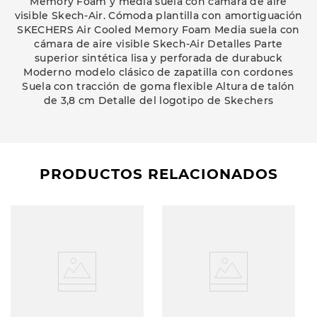
Memory Foam y media suela con cámara de aire
visible Skech-Air. Cómoda plantilla con amortiguación
SKECHERS Air Cooled Memory Foam Media suela con
cámara de aire visible Skech-Air Detalles Parte
superior sintética lisa y perforada de durabuck
Moderno modelo clásico de zapatilla con cordones
Suela con tracción de goma flexible Altura de talón
de 3,8 cm Detalle del logotipo de Skechers
PRODUCTOS RELACIONADOS