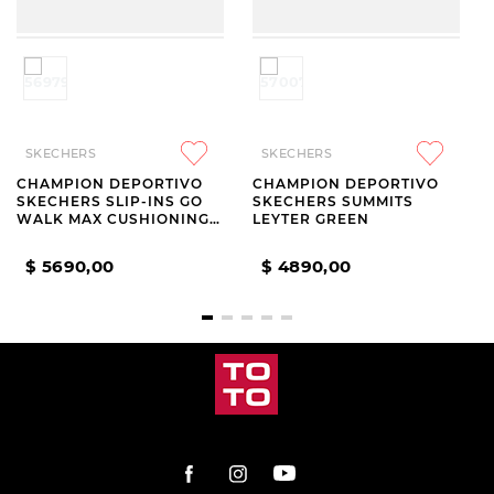
SKECHERS
SKECHERS
CHAMPION DEPORTIVO
CHAMPION DEPORTIVO
SKECHERS SLIP-INS GO
SKECHERS SUMMITS
WALK MAX CUSHIONING
LEYTER GREEN
FLEX PAVE BLACK
$
5690
,
00
$
4890
,
00