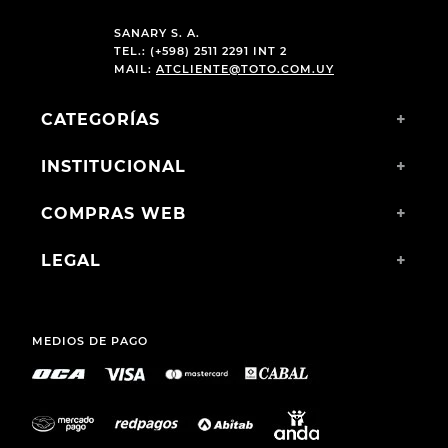
SANARY S. A.
TEL.: (+598) 2511 2291 INT 2
MAIL:
ATCLIENTE@TOTO.COM.UY
CATEGORÍAS
+
INSTITUCIONAL
+
COMPRAS WEB
+
LEGAL
+
MEDIOS DE PAGO