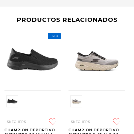
PRODUCTOS RELACIONADOS
-
61 %
SKECHERS
SKECHERS
CHAMPION DEPORTIVO
CHAMPION DEPORTIVO