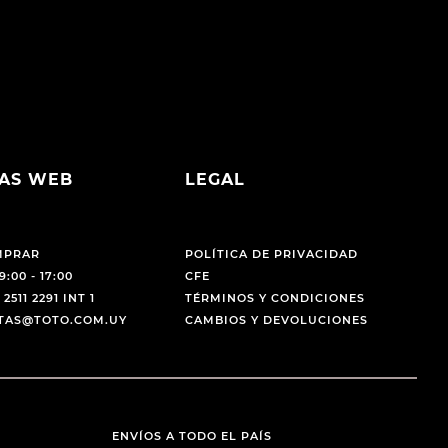
AS WEB
LEGAL
MPRAR
POLÍTICA DE PRIVACIDAD
9:00 - 17:00
CFE
 2511 2291 INT 1
TÉRMINOS Y CONDICIONES
NTAS@TOTO.COM.UY
CAMBIOS Y DEVOLUCIONES
ENVÍOS A TODO EL PAÍS