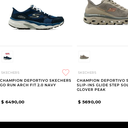
SKECHERS
SKECHERS
CHAMPION DEPORTIVO SKECHERS
CHAMPION DEPORTIVO 
GO RUN ARCH FIT 2.0 NAVY
SLIP-INS GLIDE STEP SO
GLOVER PEAK
$
6490
,
00
$
5690
,
00