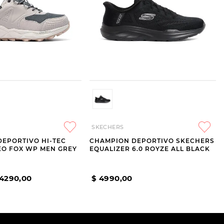
SKECHERS
EPORTIVO HI-TEC
CHAMPION DEPORTIVO SKECHERS
EO FOX WP MEN GREY
EQUALIZER 6.0 ROYZE ALL BLACK
4290
,
00
$
4990
,
00