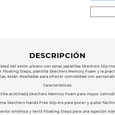
DESCRIPCIÓN
dad del estilo urbano con estas zapatillas Skechers Slip-i
r Floating Steps, plantilla Skechers Memory Foam y la prac
rlas, están diseñadas para ofrecer comodidad con personali
Características:
ntilla acolchada Skechers Memory Foam para mayor comodi
ema Skechers Hands Free Slip-ins para poner y quitar fácilm
erior sintética y textil Floating Steps para una sujeción tra