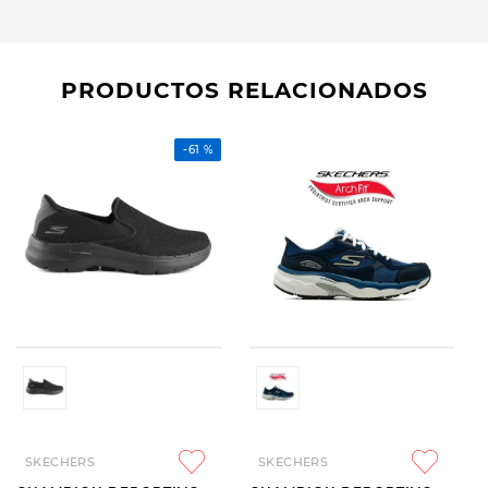
PRODUCTOS RELACIONADOS
-
61 %
SKECHERS
SKECHERS