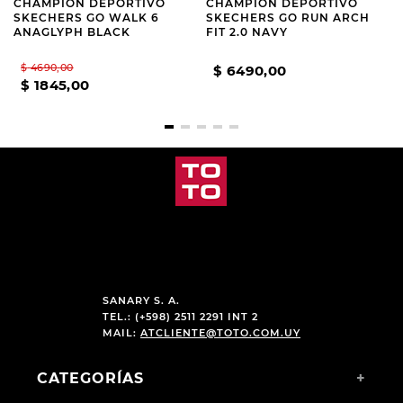
CHAMPION DEPORTIVO
CHAMPION DEPORTIVO
SKECHERS GO WALK 6
SKECHERS GO RUN ARCH
ANAGLYPH BLACK
FIT 2.0 NAVY
$
4690
,
00
$
6490
,
00
$
1845
,
00
SANARY S. A.
TEL.: (+598) 2511 2291 INT 2
MAIL:
ATCLIENTE@TOTO.COM.UY
CATEGORÍAS
+