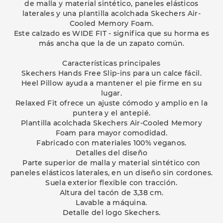
de malla y material sintético, paneles elásticos
laterales y una plantilla acolchada Skechers Air-
Cooled Memory Foam.
Este calzado es WIDE FIT - significa que su horma es
más ancha que la de un zapato común.
Características principales
Skechers Hands Free Slip-ins para un calce fácil.
Heel Pillow ayuda a mantener el pie firme en su
lugar.
Relaxed Fit ofrece un ajuste cómodo y amplio en la
puntera y el antepié.
Plantilla acolchada Skechers Air-Cooled Memory
Foam para mayor comodidad.
Fabricado con materiales 100% veganos.
Detalles del diseño
Parte superior de malla y material sintético con
paneles elásticos laterales, en un diseño sin cordones.
Suela exterior flexible con tracción.
Altura del tacón de 3,38 cm.
Lavable a máquina.
Detalle del logo Skechers.