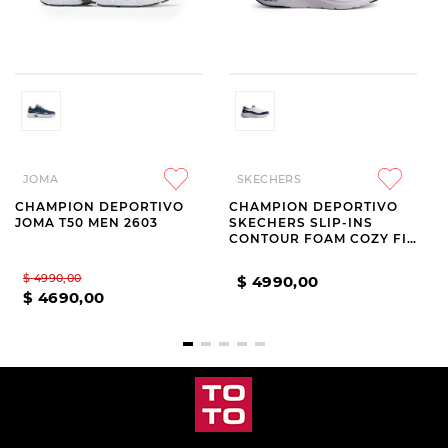
JOMA
SKECHERS
CHAMPION DEPORTIVO
CHAMPION DEPORTIVO
JOMA T50 MEN 2603
SKECHERS SLIP-INS
CONTOUR FOAM COZY FIT
WHITE AND NAVY
$
4990
,
00
$
4990
,
00
$
4690
,
00