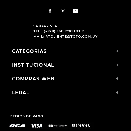
SANARY S. A.
TEL.: (+598) 2511 2291 INT 2
MAIL:
ATCLIENTE@TOTO.COM.UY
CATEGORÍAS
+
INSTITUCIONAL
+
COMPRAS WEB
+
LEGAL
+
MEDIOS DE PAGO