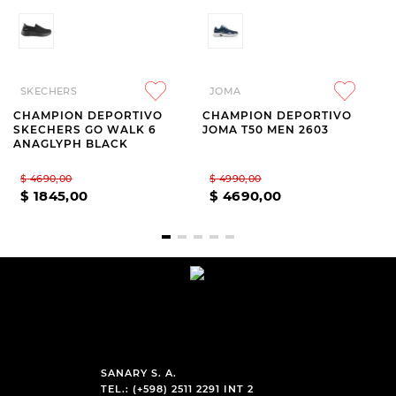
SKECHERS
JOMA
CHAMPION DEPORTIVO
CHAMPION DEPORTIVO
SKECHERS GO WALK 6
JOMA T50 MEN 2603
ANAGLYPH BLACK
$
4690
,
00
$
4990
,
00
$
1845
,
00
$
4690
,
00
SANARY S. A.
TEL.: (+598) 2511 2291 INT 2