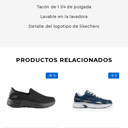
Tacón de 1 1/4 de pulgada
Lavable en la lavadora
Detalle del logotipo de Skechers
PRODUCTOS RELACIONADOS
-
61 %
-
6 %