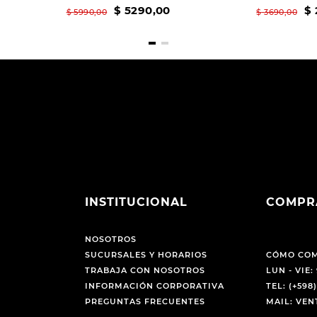
$
5290
,
00
$
$
5990
,
00
$
3690
,
00
INSTITUCIONAL
COMPR
NOSOTROS
SUCURSALES Y HORARIOS
CÓMO CO
TRABAJA CON NOSOTROS
LUN - VIE: 
INFORMACIÓN CORPORATIVA
TEL: (+598)
PREGUNTAS FRECUENTES
MAIL: VE