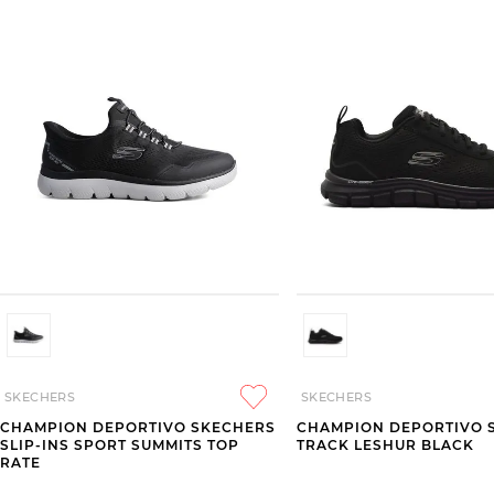
SKECHERS
SKECHERS
CHAMPION DEPORTIVO SKECHERS
CHAMPION DEPORTIVO 
SLIP-INS SPORT SUMMITS TOP
TRACK LESHUR BLACK
RATE