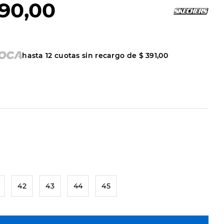
90
,
00
hasta
12
cuotas sin recargo de
$
391
,
00
42
43
44
45