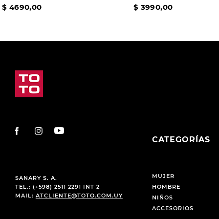
$
4690
,
00
$
3990
,
00
CATEGORÍAS
MUJER
SANARY S. A.
TEL.: (+598) 2511 2291 INT 2
HOMBRE
MAIL:
ATCLIENTE@TOTO.COM.UY
NIÑOS
ACCESORIOS