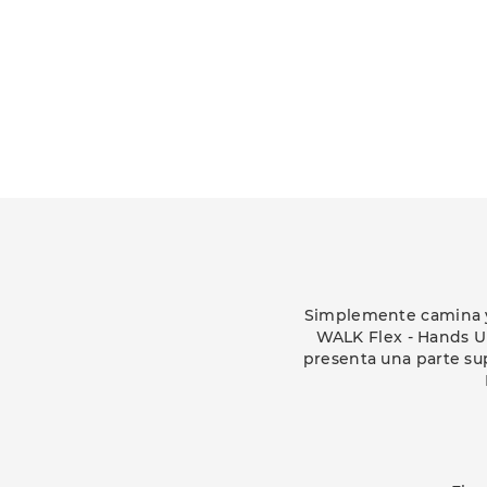
Simplemente camina y 
WALK Flex - Hands Up
presenta una parte sup