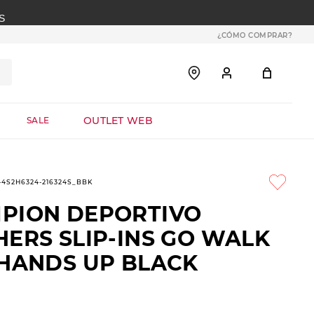
S
¿CÓMO COMPRAR?
OUTLET WEB
SALE
1-4S2H6324-216324S_BBK
PION DEPORTIVO
HERS SLIP-INS GO WALK
 HANDS UP BLACK