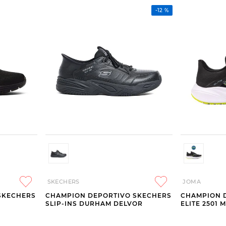
-
12 %
SKECHERS
JOMA
SKECHERS
CHAMPION DEPORTIVO SKECHERS
CHAMPION 
SLIP-INS DURHAM DELVOR
ELITE 2501 