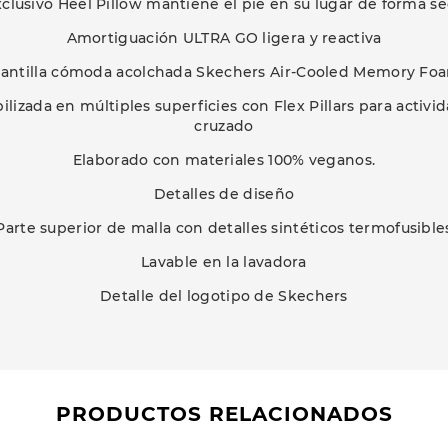
xclusivo Heel Pillow mantiene el pie en su lugar de forma s
Amortiguación ULTRA GO ligera y reactiva
lantilla cómoda acolchada Skechers Air-Cooled Memory Fo
abilizada en múltiples superficies con Flex Pillars para acti
cruzado
Elaborado con materiales 100% veganos.
Detalles de diseño
Parte superior de malla con detalles sintéticos termofusible
Lavable en la lavadora
Detalle del logotipo de Skechers
PRODUCTOS RELACIONADOS