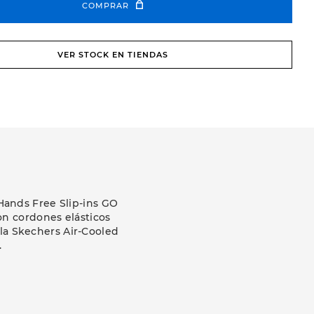
COMPRAR
VER STOCK EN TIENDAS
Hands Free Slip-ins GO
on cordones elásticos
lla Skechers Air-Cooled
.