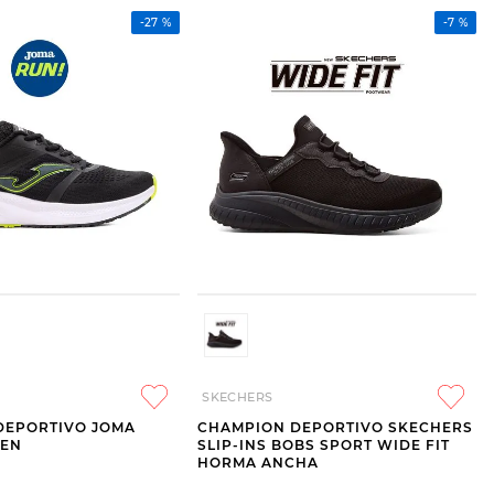
-
27 %
-
7 %
SKECHERS
DEPORTIVO JOMA
CHAMPION DEPORTIVO SKECHERS
MEN
SLIP-INS BOBS SPORT WIDE FIT
HORMA ANCHA