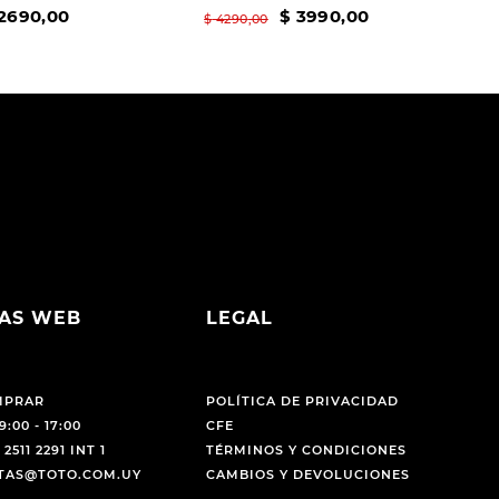
2690
,
00
$
3990
,
00
$
4290
,
00
AS WEB
LEGAL
MPRAR
POLÍTICA DE PRIVACIDAD
9:00 - 17:00
CFE
 2511 2291 INT 1
TÉRMINOS Y CONDICIONES
NTAS@TOTO.COM.UY
CAMBIOS Y DEVOLUCIONES