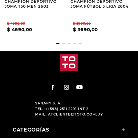
CHAMPION DEPORTIVO
CHAMPION DEPORTIVO
JOMA T50 MEN 2603
JOMA FÚTBOL 5 LIGA 2604
$
4990
,
00
$
3990
,
00
$
4690
,
00
$
3690
,
00
SANARY S. A.
TEL.: (+598) 2511 2291 INT 2
MAIL:
ATCLIENTE@TOTO.COM.UY
CATEGORÍAS
+