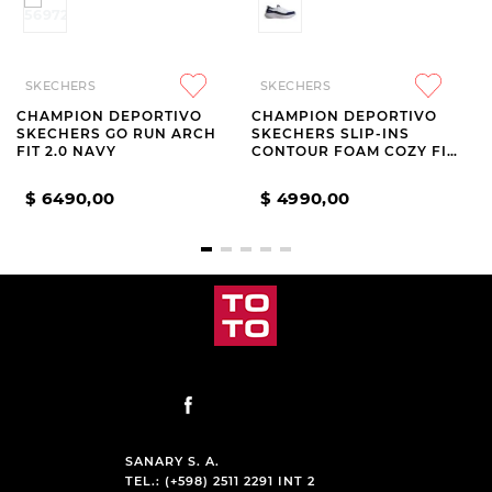
SKECHERS
SKECHERS
CHAMPION DEPORTIVO
CHAMPION DEPORTIVO
SKECHERS GO RUN ARCH
SKECHERS SLIP-INS
FIT 2.0 NAVY
CONTOUR FOAM COZY FIT
WHITE AND NAVY
$
6490
,
00
$
4990
,
00
SANARY S. A.
TEL.: (+598) 2511 2291 INT 2