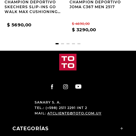
CHAMPION DEPORTIVO
CHAMPION DEPORTIVO
SKECHERS SLIP-INS GO
JOMA C367 MEN 2517
WALK MAX CUSHIONING
FLEX PAVE GREY
$
4690
,
00
$
5690
,
00
$
3290
,
00
SANARY S. A.
TEL.: (+598) 2511 2291 INT 2
MAIL:
ATCLIENTE@TOTO.COM.UY
CATEGORÍAS
+