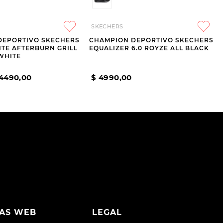
SKECHERS
DEPORTIVO SKECHERS
CHAMPION DEPORTIVO SKECHERS
LITE AFTERBURN GRILL
EQUALIZER 6.0 ROYZE ALL BLACK
WHITE
4490
,
00
$
4990
,
00
AS WEB
LEGAL