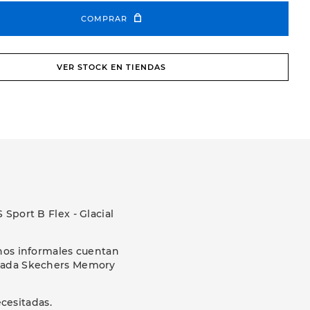
COMPRAR
VER STOCK EN TIENDAS
Sport B Flex - Glacial
nos informales cuentan
lchada Skechers Memory
cesitadas.