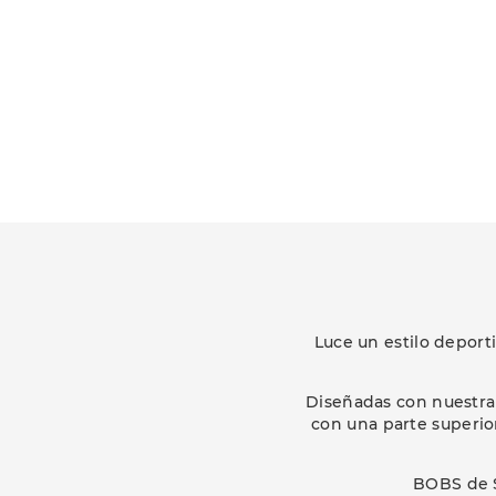
Luce un estilo deport
Diseñadas con nuestra
con una parte superio
BOBS de S