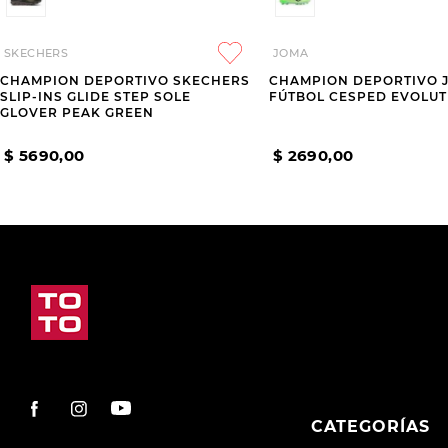
SKECHERS
JOMA
CHAMPION DEPORTIVO SKECHERS
CHAMPION DEPORTIVO 
SLIP-INS GLIDE STEP SOLE
FÚTBOL CESPED EVOLUTI
GLOVER PEAK GREEN
$
5690
,
00
$
2690
,
00
CATEGORÍAS