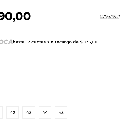
90
,
00
hasta
12
cuotas sin recargo de
$
333
,
00
42
43
44
45