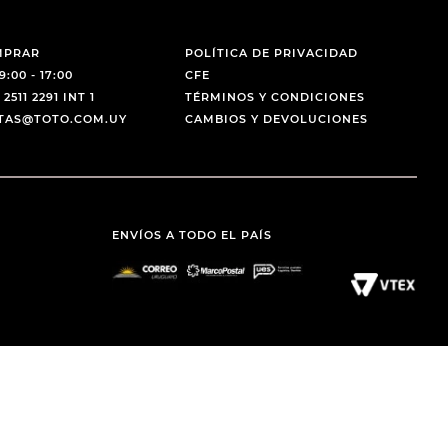
MPRAR
POLÍTICA DE PRIVACIDAD
9:00 - 17:00
CFE
 2511 2291 INT 1
TÉRMINOS Y CONDICIONES
NTAS@TOTO.COM.UY
CAMBIOS Y DEVOLUCIONES
ENVÍOS A TODO EL PAÍS