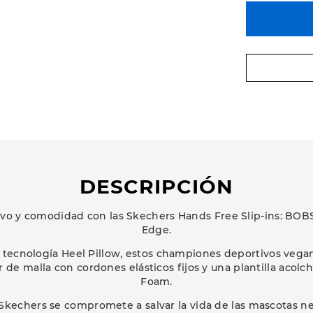
DESCRIPCIÓN
ivo y comodidad con las Skechers Hands Free Slip-ins: BOBS 
Edge.
 tecnología Heel Pillow, estos championes deportivos vega
r de malla con cordones elásticos fijos y una plantilla aco
Foam.
kechers se compromete a salvar la vida de las mascotas ne