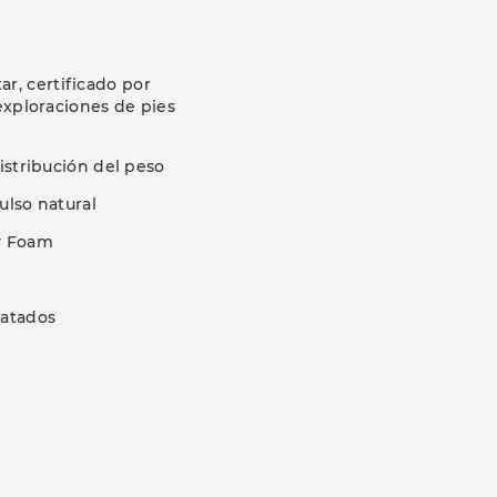
ar, certificado por
exploraciones de pies
distribución del peso
ulso natural
y Foam
 atados