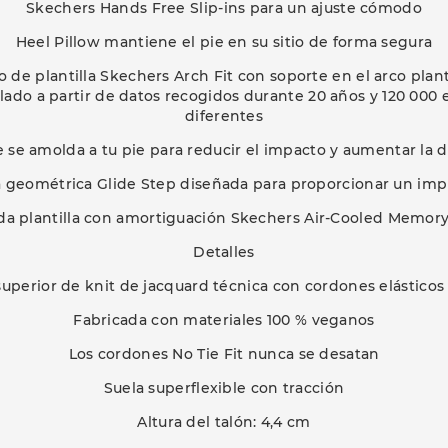
Skechers Hands Free Slip-ins para un ajuste cómodo
Heel Pillow mantiene el pie en su sitio de forma segura
de plantilla Skechers Arch Fit con soporte en el arco plant
lado a partir de datos recogidos durante 20 años y 120 000 
diferentes
le se amolda a tu pie para reducir el impacto y aumentar la 
 geométrica Glide Step diseñada para proporcionar un imp
a plantilla con amortiguación Skechers Air-Cooled Memor
Detalles
superior de knit de jacquard técnica con cordones elásticos
Fabricada con materiales 100 % veganos
Los cordones No Tie Fit nunca se desatan
Suela superflexible con tracción
Altura del talón: 4,4 cm