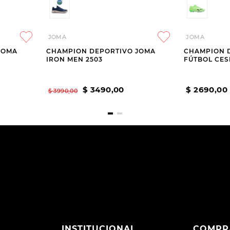
JOMA
JOMA
JOMA
CHAMPION DEPORTIVO JOMA
CHAMPION 
IRON MEN 2503
FÚTBOL CES
$
3490
,
00
$
2690
,
00
$
3990
,
00
INSTITUCIONAL
COMPR