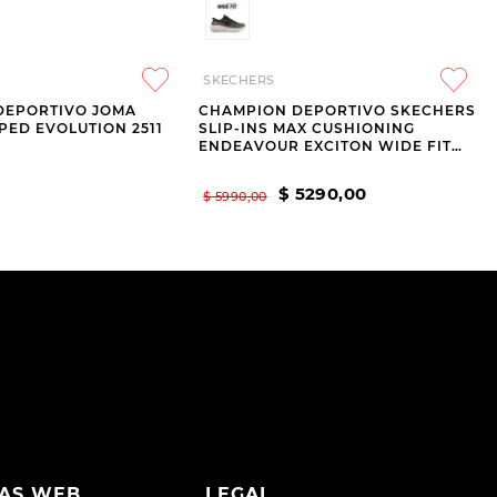
SKECHERS
DEPORTIVO JOMA
CHAMPION DEPORTIVO SKECHERS
PED EVOLUTION 2511
SLIP-INS MAX CUSHIONING
ENDEAVOUR EXCITON WIDE FIT
HORMA ANCHA BLACK
$
5290
,
00
$
5990
,
00
AS WEB
LEGAL