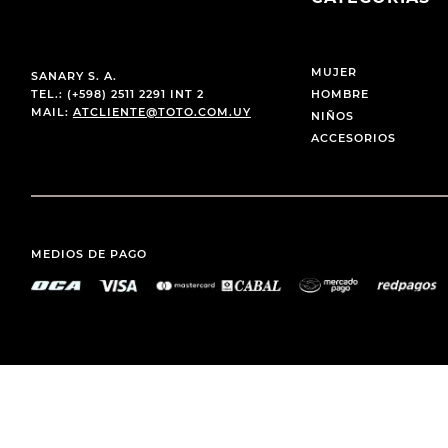
MUJER
SANARY S. A.
TEL.: (+598) 2511 2291 INT 2
HOMBRE
MAIL:
ATCLIENTE@TOTO.COM.UY
NIÑOS
ACCESORIOS
MEDIOS DE PAGO