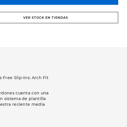
VER STOCK EN TIENDAS
Free Slip-ins: Arch Fit
ordones cuenta con una
n sistema de plantilla
uestra reciente media