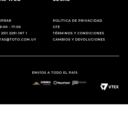
MPRAR
POLÍTICA DE PRIVACIDAD
9:00 - 17:00
CFE
 2511 2291 INT 1
TÉRMINOS Y CONDICIONES
NTAS@TOTO.COM.UY
CAMBIOS Y DEVOLUCIONES
ENVÍOS A TODO EL PAÍS