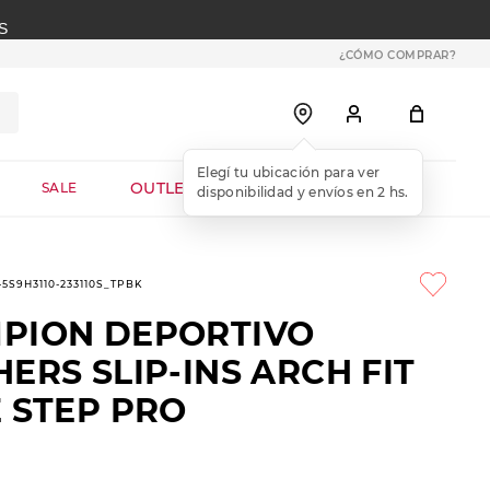
S
¿CÓMO COMPRAR?
OUTLET WEB
SALE
-5S9H3110-233110S_TPBK
PION DEPORTIVO
ERS SLIP-INS ARCH FIT
 STEP PRO