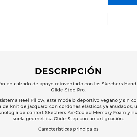
DESCRIPCIÓN
ión en calzado de apoyo reinventado con las Skechers Hands 
Glide-Step Pro.
sistema Heel Pillow, este modelo deportivo vegano y sin c
a de knit de jacquard con cordones elásticos ya anudados, u
tecnología de confort Skechers Air-Cooled Memory Foam y n
suela geométrica Glide-Step con amortiguación.
Características principales