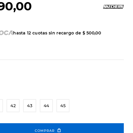
90
,
00
hasta
12
cuotas sin recargo de
$
500
,
00
42
43
44
45
COMPRAR