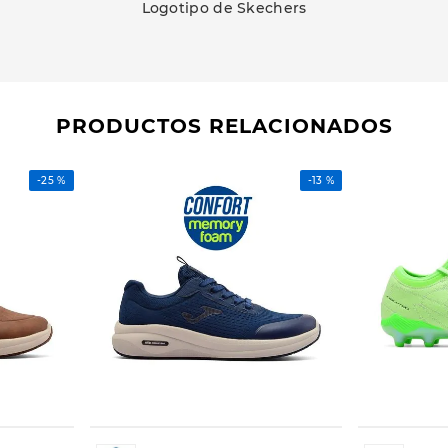
Logotipo de Skechers
PRODUCTOS RELACIONADOS
-
25 %
-
13 %