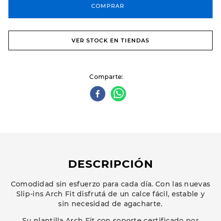
COMPRAR
VER STOCK EN TIENDAS
Comparte
DESCRIPCIÓN
Comodidad sin esfuerzo para cada día. Con las nuevas
Slip-ins Arch Fit disfrutá de un calce fácil, estable y
sin necesidad de agacharte.
Su plantilla Arch Fit con soporte certificado por