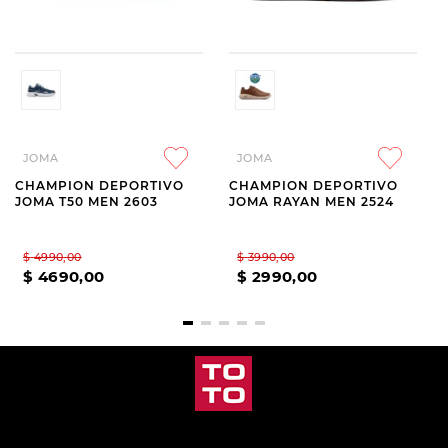
JOMA
JOMA
CHAMPION DEPORTIVO
CHAMPION DEPORTIVO
JOMA T50 MEN 2603
JOMA RAYAN MEN 2524
$
4990
,
00
$
3990
,
00
$
4690
,
00
$
2990
,
00