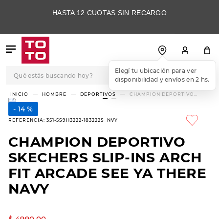
HASTA 12 CUOTAS SIN RECARGO
Qué estás buscando hoy?
Elegí tu ubicación para ver
disponibilidad y envíos en 2 hs.
TÉRMINOS MÁS
HOMBRE
DEPORTIVOS
CHAMPION DEPORTIVO
SKECHERS SLIP-INS ARCH FIT
BUSCADOS
ARCADE SEE YA THERE NAVY
14 %
1
.
botas
REFERENCIA
:
351-5S9H3222-183222S_NVY
2
.
skechers
CHAMPION DEPORTIVO
3
.
skechers slip-ins
SKECHERS SLIP-INS ARCH
4
.
championes
FIT ARCADE SEE YA THERE
NAVY
5
.
botas mujer
6
.
americansport
$
4990
,
00